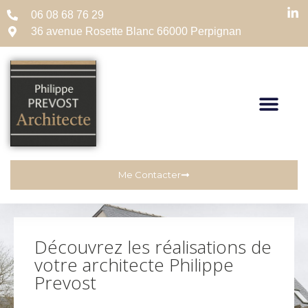
06 08 68 76 29
36 avenue Rosette Blanc 66000 Perpignan
Me Contacter
Découvrez les réalisations de
votre architecte Philippe
Prevost