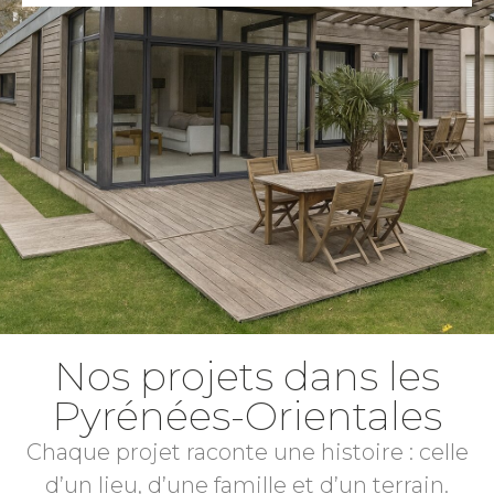
Nos projets dans les
Pyrénées-Orientales
Chaque projet raconte une histoire : celle
d’un lieu, d’une famille et d’un terrain.