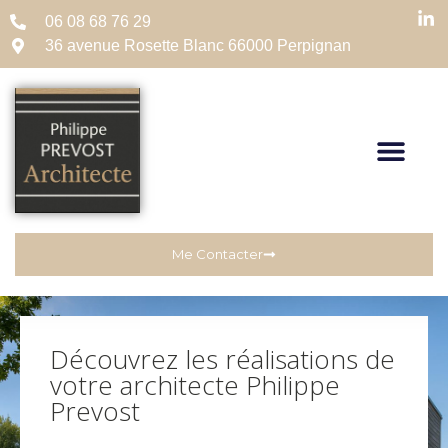
06 08 68 76 29
36 avenue Rosette Blanc 66000 Perpignan
Me Contacter
Découvrez les réalisations de
votre architecte Philippe
Prevost