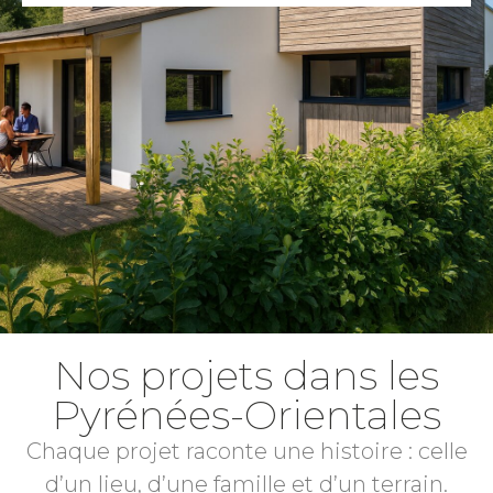
Nos projets dans les
Pyrénées-Orientales
Chaque projet raconte une histoire : celle
d’un lieu, d’une famille et d’un terrain.