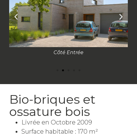
Côté Entrée
Bio-briques et
ossature bois
Livrée en Octobre 2009
Surface habitable : 170 m²