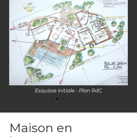
Esquisse initiale - Plan RdC
Maison en