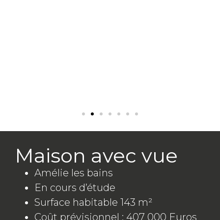
Maison avec vue
Amélie les bains
En cours d’étude
Surface habitable 143 m²
Coût prévisionnel : 407 000 Euros